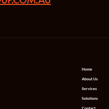
Home
About Us
Services
Solutions
Contact