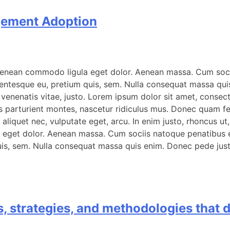
agement Adoption
 Aenean commodo ligula eget dolor. Aenean massa. Cum soci
lentesque eu, pretium quis, sem. Nulla consequat massa quis 
a, venenatis vitae, justo. Lorem ipsum dolor sit amet, conse
arturient montes, nascetur ridiculus mus. Donec quam felis,
aliquet nec, vulputate eget, arcu. In enim justo, rhoncus ut,
 eget dolor. Aenean massa. Cum sociis natoque penatibus et
is, sem. Nulla consequat massa quis enim. Donec pede justo, 
, strategies, and methodologies that d