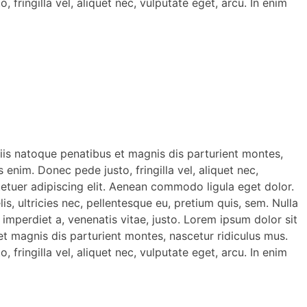
fringilla vel, aliquet nec, vulputate eget, arcu. In enim
is natoque penatibus et magnis dis parturient montes,
enim. Donec pede justo, fringilla vel, aliquet nec,
ctetuer adipiscing elit. Aenean commodo ligula eget dolor.
 ultricies nec, pellentesque eu, pretium quis, sem. Nulla
 imperdiet a, venenatis vitae, justo. Lorem ipsum dolor sit
 magnis dis parturient montes, nascetur ridiculus mus.
fringilla vel, aliquet nec, vulputate eget, arcu. In enim