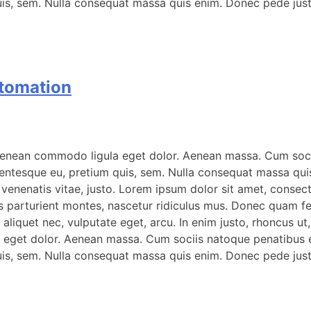
is, sem. Nulla consequat massa quis enim. Donec pede justo, 
tomation
 Aenean commodo ligula eget dolor. Aenean massa. Cum soci
lentesque eu, pretium quis, sem. Nulla consequat massa quis 
a, venenatis vitae, justo. Lorem ipsum dolor sit amet, conse
arturient montes, nascetur ridiculus mus. Donec quam felis,
aliquet nec, vulputate eget, arcu. In enim justo, rhoncus ut,
 eget dolor. Aenean massa. Cum sociis natoque penatibus et
is, sem. Nulla consequat massa quis enim. Donec pede justo, 