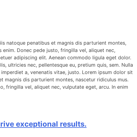
is natoque penatibus et magnis dis parturient montes,
enim. Donec pede justo, fringilla vel, aliquet nec,
ctetuer adipiscing elit. Aenean commodo ligula eget dolor.
 ultricies nec, pellentesque eu, pretium quis, sem. Nulla
 imperdiet a, venenatis vitae, justo. Lorem ipsum dolor sit
 magnis dis parturient montes, nascetur ridiculus mus.
fringilla vel, aliquet nec, vulputate eget, arcu. In enim
rive exceptional results.