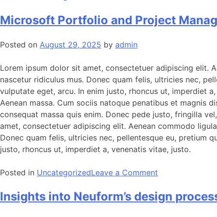
Microsoft Portfolio and Project Man
Posted on
August 29, 2025
by
admin
Lorem ipsum dolor sit amet, consectetuer adipiscing elit.
nascetur ridiculus mus. Donec quam felis, ultricies nec, pel
vulputate eget, arcu. In enim justo, rhoncus ut, imperdiet 
Aenean massa. Cum sociis natoque penatibus et magnis dis p
consequat massa quis enim. Donec pede justo, fringilla vel, 
amet, consectetuer adipiscing elit. Aenean commodo ligula
Donec quam felis, ultricies nec, pellentesque eu, pretium qu
justo, rhoncus ut, imperdiet a, venenatis vitae, justo.
Posted in
Uncategorized
Leave a Comment
Insights into Neuform’s design process