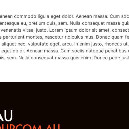
 Aenean commodo ligula eget dolor. Aenean massa. Cum soci
lentesque eu, pretium quis, sem. Nulla consequat massa quis 
a, venenatis vitae, justo. Lorem ipsum dolor sit amet, conse
arturient montes, nascetur ridiculus mus. Donec quam felis,
aliquet nec, vulputate eget, arcu. In enim justo, rhoncus ut,
 eget dolor. Aenean massa. Cum sociis natoque penatibus et
is, sem. Nulla consequat massa quis enim. Donec pede justo, 
AU
UP.COM.AU