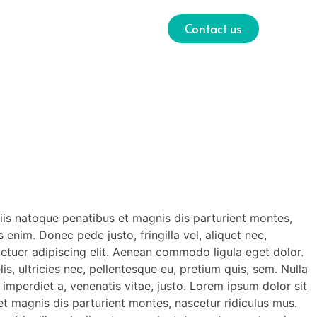
Contact us
is natoque penatibus et magnis dis parturient montes,
enim. Donec pede justo, fringilla vel, aliquet nec,
ctetuer adipiscing elit. Aenean commodo ligula eget dolor.
 ultricies nec, pellentesque eu, pretium quis, sem. Nulla
 imperdiet a, venenatis vitae, justo. Lorem ipsum dolor sit
 magnis dis parturient montes, nascetur ridiculus mus.