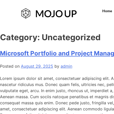
Home
Category:
Uncategorized
Microsoft Portfolio and Project Man
Posted on
August 29, 2025
by
admin
Lorem ipsum dolor sit amet, consectetuer adipiscing elit.
nascetur ridiculus mus. Donec quam felis, ultricies nec, pel
vulputate eget, arcu. In enim justo, rhoncus ut, imperdiet 
Aenean massa. Cum sociis natoque penatibus et magnis dis p
consequat massa quis enim. Donec pede justo, fringilla vel, 
amet, consectetuer adipiscing elit. Aenean commodo ligula