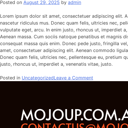
Posted on
August 29, 2025
by
admin
Lorem ipsum dolor sit amet, consectetuer adipiscing elit.
nascetur ridiculus mus. Donec quam felis, ultricies nec, pel
vulputate eget, arcu. In enim justo, rhoncus ut, imperdiet 
Aenean massa. Cum sociis natoque penatibus et magnis dis p
consequat massa quis enim. Donec pede justo, fringilla vel, 
amet, consectetuer adipiscing elit. Aenean commodo ligula
Donec quam felis, ultricies nec, pellentesque eu, pretium qu
justo, rhoncus ut, imperdiet a, venenatis vitae, justo.
Posted in
Uncategorized
Leave a Comment
MOJOUP.COM.
CONTACTUS@MOJO